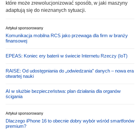
które może zrewolucjonizować sposób, w jaki maszyny
adaptują się do nieznanych sytuacji.
Artykuł sponsorowany
Komunikacja mobilna RCS jako przewaga dla firm w branży
finansowej
EPEAS: Koniec ery baterii w świecie Internetu Rzeczy (IoT)
RAISE: Od udostępniania do „odwiedzania” danych – nowa era
otwartej nauki
AI w służbie bezpieczeństwa: plan działania dla organów
ścigania
Artykuł sponsorowany
Dlaczego iPhone 16 to obecnie dobry wybór wśród smartfonów
premium?